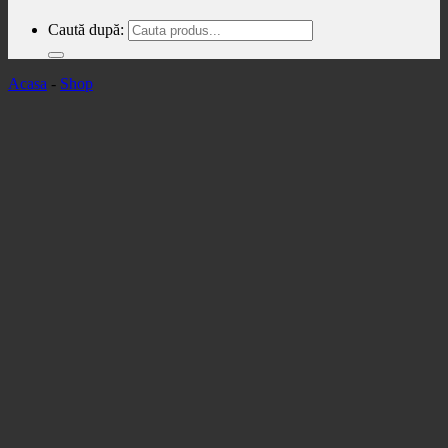
Caută după:
Acasa
-
Shop