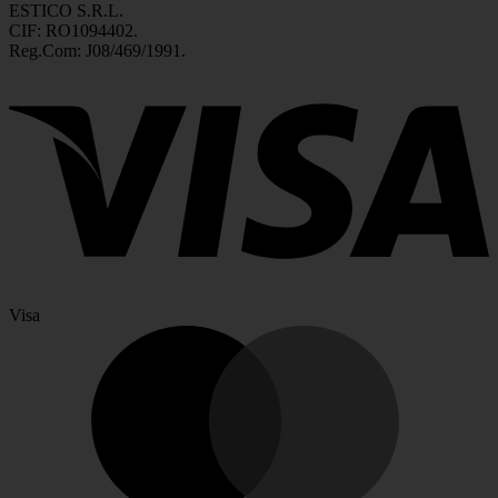
ESTICO S.R.L.
CIF: RO1094402.
Reg.Com: J08/469/1991.
Visa