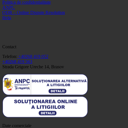
Politica de confidentialitate
ANPC
ODR – Online Dispute Resolution
Help
Contact
Telefon:
+40268 419 052
+40268 419 563
Strada Grigore Ureche 14, Brasov
Date comerciale