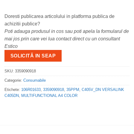
Doresti publicarea articolului in platforma publica de
achizitii publice?
Poti adauga produsul in cos sau poti apela la formularul de
mai jos prin care vei lua contact direct cu un consultant
Estico
SOLICITĂ IN SEAP
SKU:
3359090918
Categorie:
Consumabile
Etichete:
106R01633
,
3359090918
,
35PPM
,
C405V_DN VERSALINK
C405DN
,
MULTIFUNCTIONAL A4 COLOR