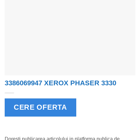
3386069947 XEROX PHASER 3330
CERE OFERTA
Doresti publicarea articolului in platforma publica de