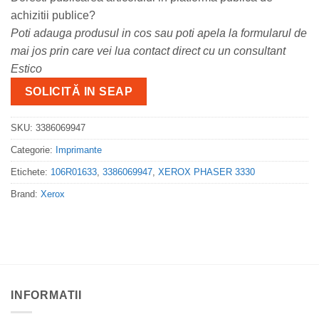
achizitii publice?
Poti adauga produsul in cos sau poti apela la formularul de
mai jos prin care vei lua contact direct cu un consultant
Estico
SOLICITĂ IN SEAP
SKU:
3386069947
Categorie:
Imprimante
Etichete:
106R01633
,
3386069947
,
XEROX PHASER 3330
Brand:
Xerox
INFORMATII