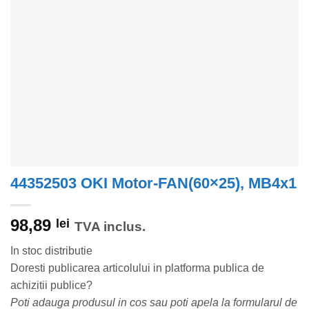
44352503 OKI Motor-FAN(60×25), MB4x1
98,89
lei
TVA inclus.
In stoc distributie
Doresti publicarea articolului in platforma publica de
achizitii publice?
Poti adauga produsul in cos sau poti apela la formularul de