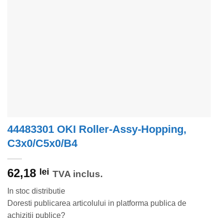
44483301 OKI Roller-Assy-Hopping,
C3x0/C5x0/B4
62,18
lei
TVA inclus.
In stoc distributie
Doresti publicarea articolului in platforma publica de
achizitii publice?