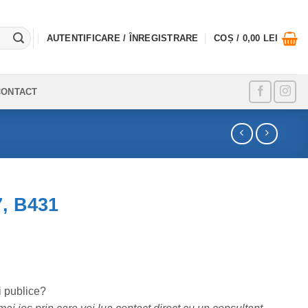
AUTENTIFICARE / ÎNREGISTRARE
COȘ /
0,00
LEI
CONTACT
7, B431
i publice?