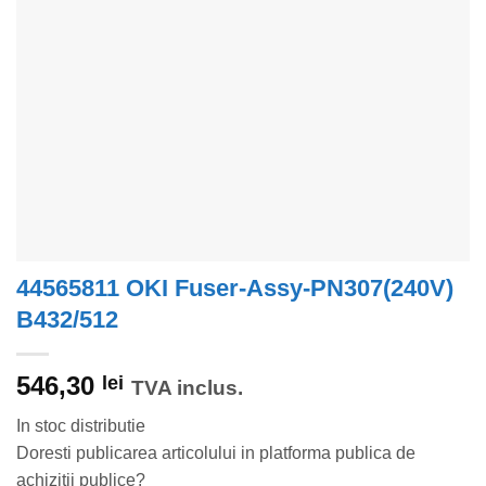
44565811 OKI Fuser-Assy-PN307(240V)
B432/512
546,30
lei
TVA inclus.
In stoc distributie
Doresti publicarea articolului in platforma publica de
achizitii publice?