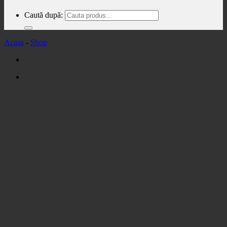
Caută după:
Acasa
-
Shop