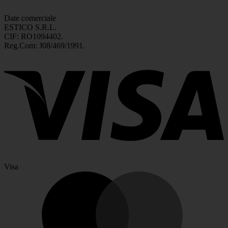
Date comerciale
ESTICO S.R.L.
CIF: RO1094402.
Reg.Com: J08/469/1991.
Visa