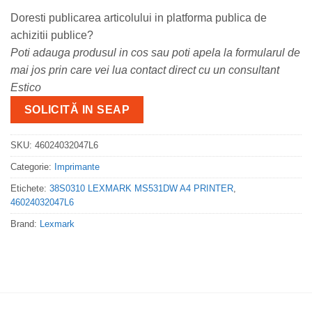
Doresti publicarea articolului in platforma publica de
achizitii publice?
Poti adauga produsul in cos sau poti apela la formularul de
mai jos prin care vei lua contact direct cu un consultant
Estico
SOLICITĂ IN SEAP
SKU:
46024032047L6
Categorie:
Imprimante
Etichete:
38S0310 LEXMARK MS531DW A4 PRINTER
,
46024032047L6
Brand:
Lexmark