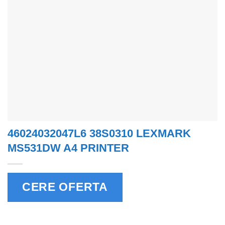
46024032047L6 38S0310 LEXMARK
MS531DW A4 PRINTER
CERE OFERTA