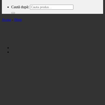
Caută după:
Acasa
-
Shop