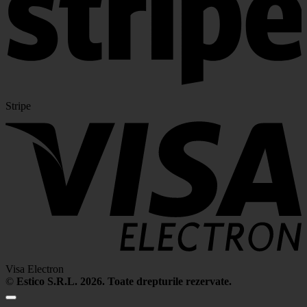
Stripe
Visa Electron
©
Estico S.R.L. 2026. Toate drepturile rezervate.