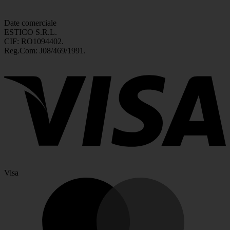
Date comerciale
ESTICO S.R.L.
CIF: RO1094402.
Reg.Com: J08/469/1991.
Visa