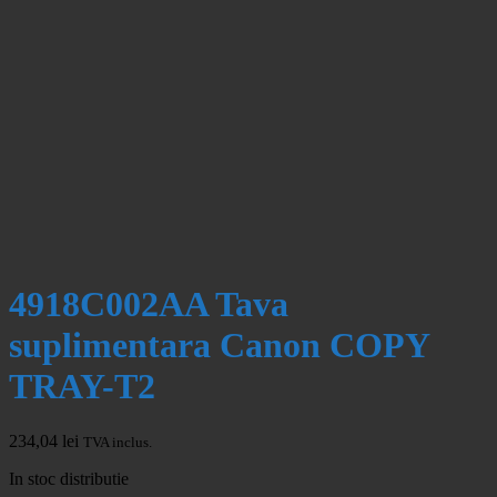
4918C002AA Tava
suplimentara Canon COPY
TRAY-T2
234,04
lei
TVA inclus.
In stoc distributie