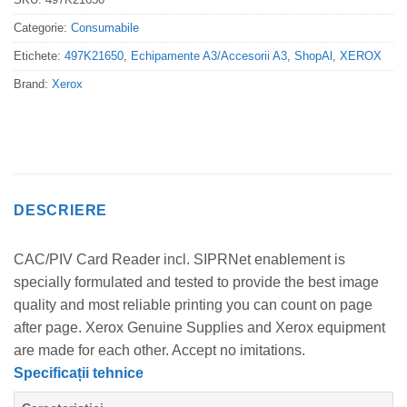
Categorie:
Consumabile
Etichete:
497K21650
,
Echipamente A3/Accesorii A3
,
ShopAl
,
XEROX
Brand:
Xerox
DESCRIERE
CAC/PIV Card Reader incl. SIPRNet enablement is
specially formulated and tested to provide the best image
quality and most reliable printing you can count on page
after page. Xerox Genuine Supplies and Xerox equipment
are made for each other. Accept no imitations.
Specificații tehnice