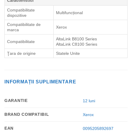
Caracteristici
Compatibilitate
Multifuncțional
dispozitive
Compatibilitate de
Xerox
marca
AltaLink B8100 Series
Compatibilitate
AltaLink C8100 Series
Ţara de origine
Statele Unite
INFORMAȚII SUPLIMENTARE
GARANTIE
12 luni
BRAND COMPATIBIL
Xerox
EAN
0095205892697