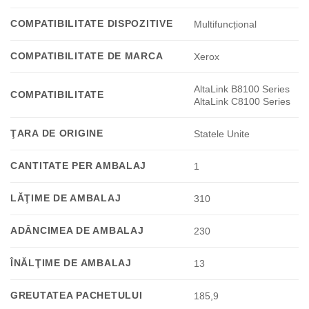
COMPATIBILITATE DISPOZITIVE
Multifuncțional
COMPATIBILITATE DE MARCA
Xerox
AltaLink B8100 Series
COMPATIBILITATE
AltaLink C8100 Series
ŢARA DE ORIGINE
Statele Unite
CANTITATE PER AMBALAJ
1
LĂŢIME DE AMBALAJ
310
ADÂNCIMEA DE AMBALAJ
230
ÎNĂLŢIME DE AMBALAJ
13
GREUTATEA PACHETULUI
185,9