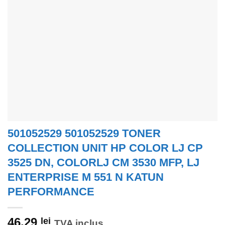
501052529 501052529 TONER
COLLECTION UNIT HP COLOR LJ CP
3525 DN, COLORLJ CM 3530 MFP, LJ
ENTERPRISE M 551 N KATUN
PERFORMANCE
46,29
lei
TVA inclus.