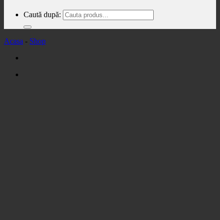
Caută după:
Acasa
-
Shop