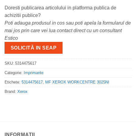
Doresti publicarea articolului in platforma publica de
achizitii publice?
Poti adauga produsul in cos sau poti apela la formularul de
mai jos prin care vei lua contact direct cu un consultant
Estico
SOLICITĂ IN SEAP
SKU:
5314475617
Categorie:
Imprimante
Etichete:
5314475617
,
MF XEROX WORKCENTRE 3025NI
Brand:
Xerox
INFORMATII