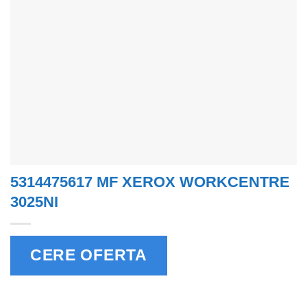
5314475617 MF XEROX WORKCENTRE
3025NI
CERE OFERTA