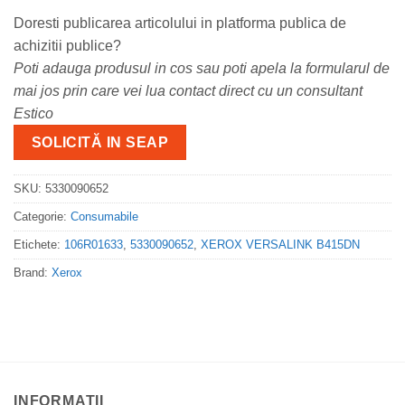
Doresti publicarea articolului in platforma publica de
achizitii publice?
Poti adauga produsul in cos sau poti apela la formularul de
mai jos prin care vei lua contact direct cu un consultant
Estico
SOLICITĂ IN SEAP
SKU:
5330090652
Categorie:
Consumabile
Etichete:
106R01633
,
5330090652
,
XEROX VERSALINK B415DN
Brand:
Xerox
INFORMATII