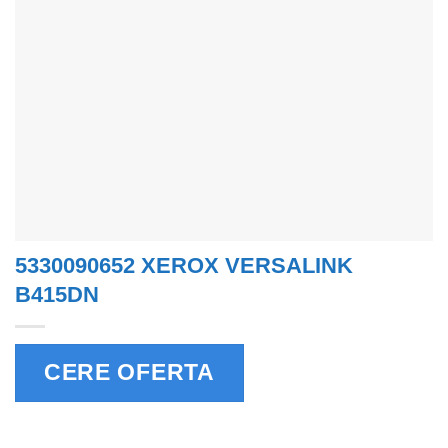
5330090652 XEROX VERSALINK
B415DN
CERE OFERTA