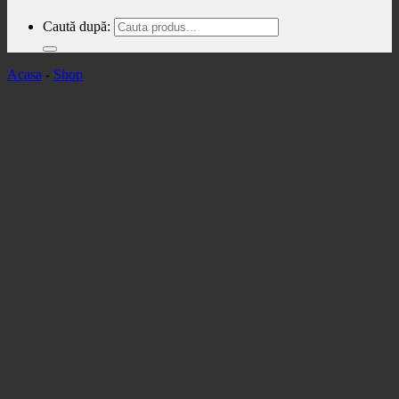
Caută după:
Acasa
-
Shop