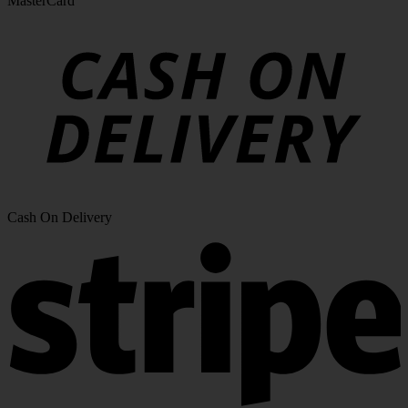
MasterCard
Cash On Delivery