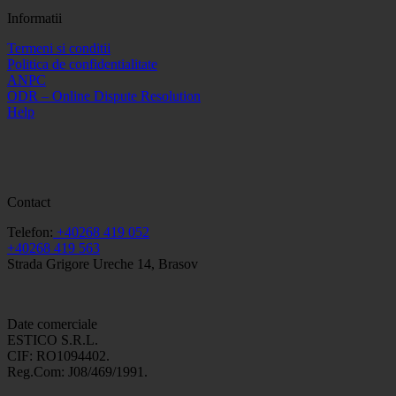
Informatii
Termeni si conditii
Politica de confidentialitate
ANPC
ODR – Online Dispute Resolution
Help
Contact
Telefon:
+40268 419 052
+40268 419 563
Strada Grigore Ureche 14, Brasov
Date comerciale
ESTICO S.R.L.
CIF: RO1094402.
Reg.Com: J08/469/1991.