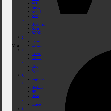
APC
Apple
Asrock
Asus
b
Bachmann
Benq
BOOX
c
Canon
Corsair
Visa
d
Dahua
DELL
e
Eizo
Epson
g
Gigabyte
h
Horizon
HP
HSM
i
Inepro
j