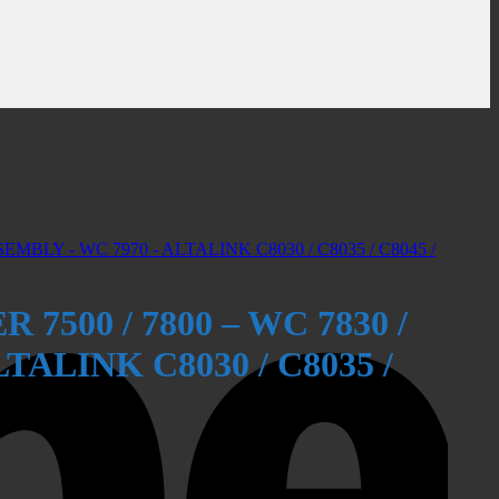
7500 / 7800 – WC 7830 /
LTALINK C8030 / C8035 /