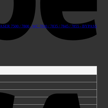
ER 7500 / 7800 - WC 7830 / 7835 / 7845 / 7855 - BYPASS