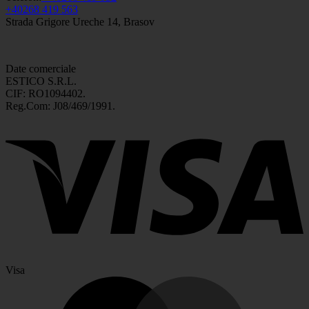
+40268 419 563
Strada Grigore Ureche 14, Brasov
Date comerciale
ESTICO S.R.L.
CIF: RO1094402.
Reg.Com: J08/469/1991.
Visa