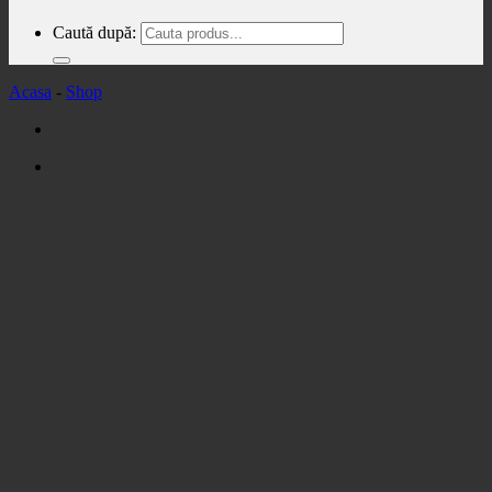
Caută după:
Acasa
-
Shop