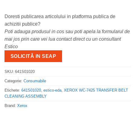
Doresti publicarea articolului in platforma publica de
achizitii publice?
Poti adauga produsul in cos sau poti apela la formularul de
mai jos prin care vei lua contact direct cu un consultant
Estico
SOLICITĂ IN SEAP
SKU:
641S01020
Categorie:
Consumabile
Etichete:
641S01020
,
estico-eda
,
XEROX WC-7425 TRANSFER BELT
CLEANING ASSEMBLY
Brand:
Xerox