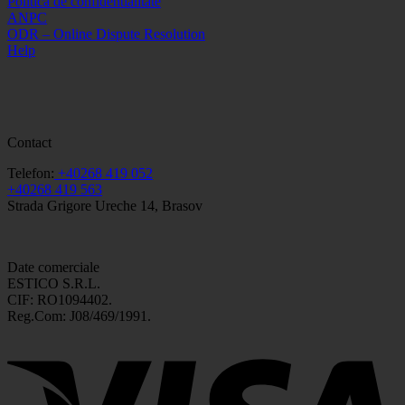
Politica de confidentialitate
ANPC
ODR – Online Dispute Resolution
Help
Contact
Telefon:
+40268 419 052
+40268 419 563
Strada Grigore Ureche 14, Brasov
Date comerciale
ESTICO S.R.L.
CIF: RO1094402.
Reg.Com: J08/469/1991.