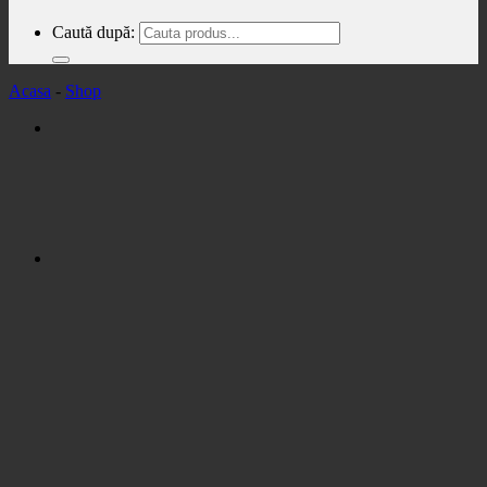
Caută după:
Acasa
-
Shop