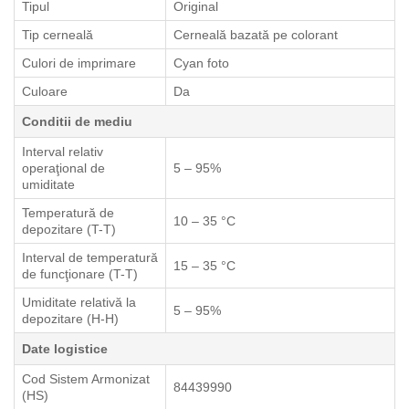
Tipul
Original
Tip cerneală
Cerneală bazată pe colorant
Culori de imprimare
Cyan foto
Culoare
Da
Conditii de mediu
Interval relativ
operaţional de
5 – 95%
umiditate
Temperatură de
10 – 35 °C
depozitare (T-T)
Interval de temperatură
15 – 35 °C
de funcţionare (T-T)
Umiditate relativă la
5 – 95%
depozitare (H-H)
Date logistice
Cod Sistem Armonizat
84439990
(HS)