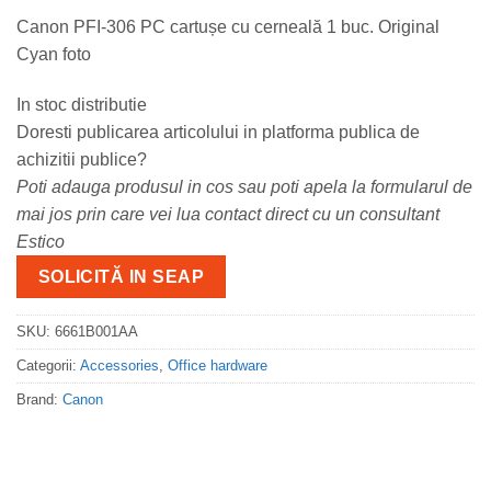
Canon PFI-306 PC cartușe cu cerneală 1 buc. Original
Cyan foto
In stoc distributie
Doresti publicarea articolului in platforma publica de
achizitii publice?
Poti adauga produsul in cos sau poti apela la formularul de
mai jos prin care vei lua contact direct cu un consultant
Estico
SOLICITĂ IN SEAP
SKU:
6661B001AA
Categorii:
Accessories
,
Office hardware
Brand:
Canon