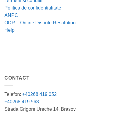
Termeni si conditii
Politica de confidentialitate
ANPC
ODR – Online Dispute Resolution
Help
CONTACT
Telefon:
+40268 419 052
+40268 419 563
Strada Grigore Ureche 14, Brasov