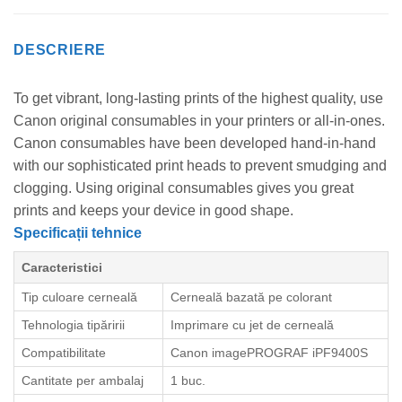
DESCRIERE
To get vibrant, long-lasting prints of the highest quality, use
Canon original consumables in your printers or all-in-ones.
Canon consumables have been developed hand-in-hand
with our sophisticated print heads to prevent smudging and
clogging. Using original consumables gives you great
prints and keeps your device in good shape.
Specificații tehnice
Caracteristici
Tip culoare cerneală
Cerneală bazată pe colorant
Tehnologia tipăririi
Imprimare cu jet de cerneală
Compatibilitate
Canon imagePROGRAF iPF9400S
Cantitate per ambalaj
1 buc.