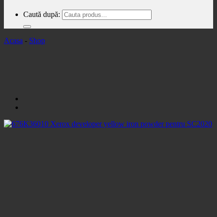
Caută după:
Acasa
-
Shop