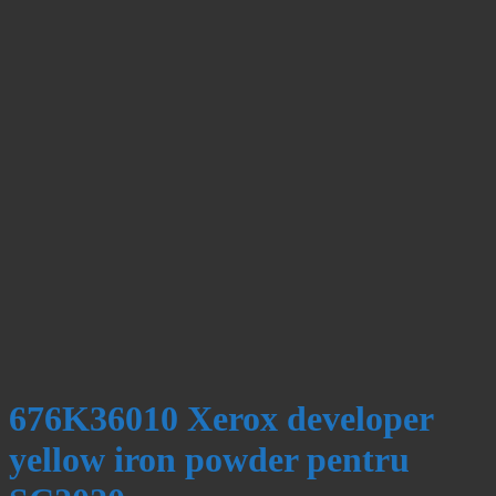
676K36010 Xerox developer
yellow iron powder pentru