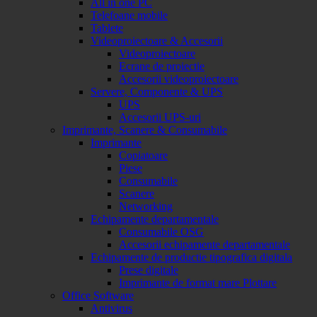
All in one PC
Telefoane mobile
Tablete
Videoproiectoare & Accesorii
Videoproiectoare
Ecrane de proiectie
Accesorii videoproiectoare
Servere, Componente & UPS
UPS
Accesorii UPS-uri
Imprimante, Scanere & Consumabile
Imprimante
Copiatoare
Piese
Consumabile
Scanere
Networking
Echipamente departamentale
Consumabile OSG
Accesorii echipamente departamentale
Echipamente de productie tipografica digitala
Prese digitale
Imprimante de format mare Plottare
Office Software
Antivirus