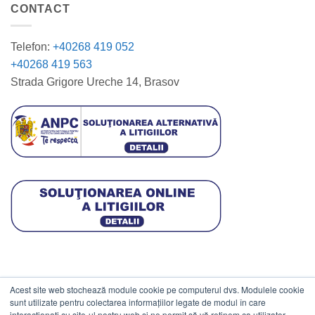
CONTACT
Telefon:
+40268 419 052
+40268 419 563
Strada Grigore Ureche 14, Brasov
Acest site web stochează module cookie pe computerul dvs. Modulele cookie
DATE COMERCIALE
sunt utilizate pentru colectarea informațiilor legate de modul în care
interacționați cu site-ul nostru web și ne permit să vă reținem ca utilizator.