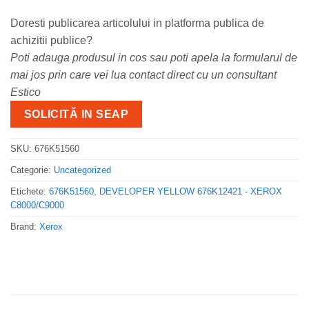
Doresti publicarea articolului in platforma publica de
achizitii publice?
Poti adauga produsul in cos sau poti apela la formularul de
mai jos prin care vei lua contact direct cu un consultant
Estico
SOLICITĂ IN SEAP
SKU:
676K51560
Categorie:
Uncategorized
Etichete:
676K51560
,
DEVELOPER YELLOW 676K12421 - XEROX
C8000/C9000
Brand:
Xerox