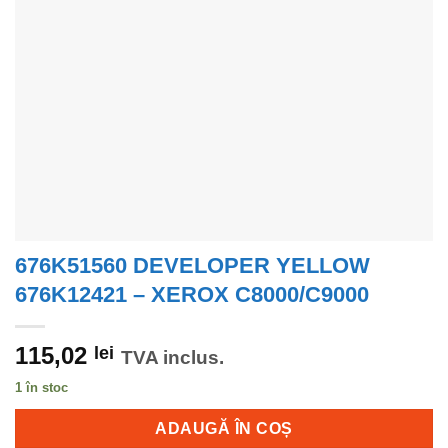
676K51560 DEVELOPER YELLOW
676K12421 – XEROX C8000/C9000
115,02
lei
TVA inclus.
1 în stoc
ADAUGĂ ÎN COȘ