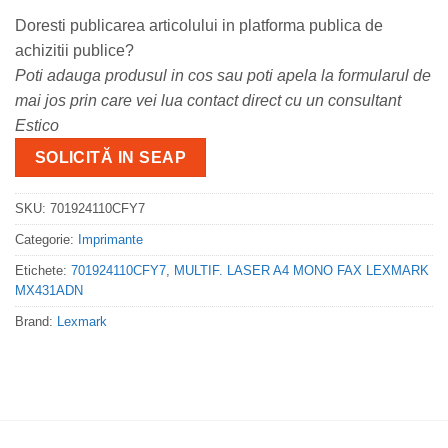
Doresti publicarea articolului in platforma publica de
achizitii publice?
Poti adauga produsul in cos sau poti apela la formularul de
mai jos prin care vei lua contact direct cu un consultant
Estico
SOLICITĂ IN SEAP
SKU:
701924110CFY7
Categorie:
Imprimante
Etichete:
701924110CFY7
,
MULTIF. LASER A4 MONO FAX LEXMARK
MX431ADN
Brand:
Lexmark