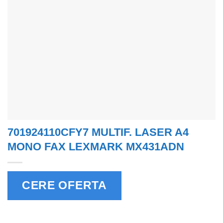
701924110CFY7 MULTIF. LASER A4
MONO FAX LEXMARK MX431ADN
CERE OFERTA