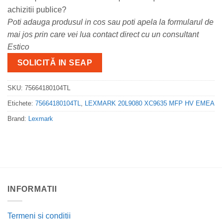
achizitii publice?
Poti adauga produsul in cos sau poti apela la formularul de
mai jos prin care vei lua contact direct cu un consultant
Estico
SOLICITĂ IN SEAP
SKU:
75664180104TL
Etichete:
75664180104TL
,
LEXMARK 20L9080 XC9635 MFP HV EMEA
Brand:
Lexmark
INFORMATII
Termeni si conditii