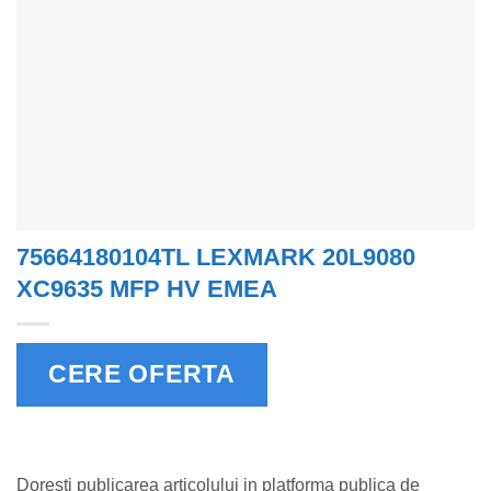
75664180104TL LEXMARK 20L9080
XC9635 MFP HV EMEA
CERE OFERTA
Doresti publicarea articolului in platforma publica de