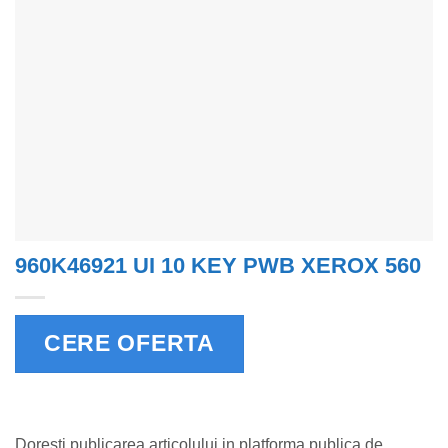
960K46921 UI 10 KEY PWB XEROX 560
CERE OFERTA
Doresti publicarea articolului in platforma publica de