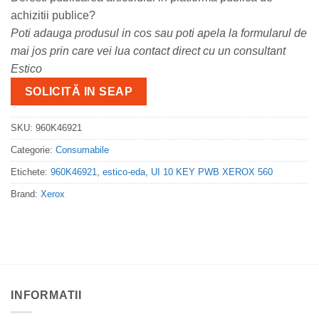
achizitii publice?
Poti adauga produsul in cos sau poti apela la formularul de
mai jos prin care vei lua contact direct cu un consultant
Estico
SOLICITĂ IN SEAP
SKU:
960K46921
Categorie:
Consumabile
Etichete:
960K46921
,
estico-eda
,
UI 10 KEY PWB XEROX 560
Brand:
Xerox
INFORMATII