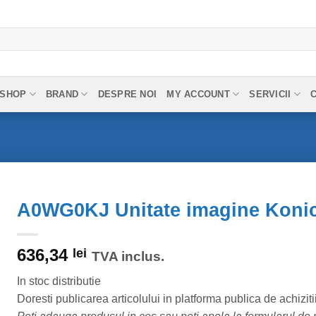
SHOP
BRAND
DESPRE NOI
MY ACCOUNT
SERVICII
A0WG0KJ Unitate imagine Konic
636,34
lei
TVA inclus.
In stoc distributie
Doresti publicarea articolului in platforma publica de achiziti