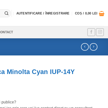
AUTENTIFICARE / ÎNREGISTRARE
COȘ /
0,00
LEI
CONTACT
a Minolta Cyan IUP-14Y
i publice?