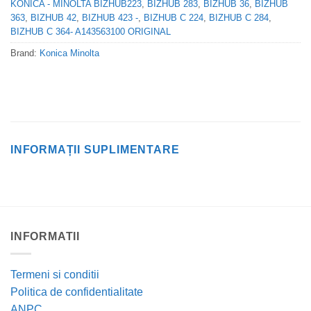
KONICA - MINOLTA BIZHUB223
,
BIZHUB 283
,
BIZHUB 36
,
BIZHUB
363
,
BIZHUB 42
,
BIZHUB 423 -
,
BIZHUB C 224
,
BIZHUB C 284
,
BIZHUB C 364- A143563100 ORIGINAL
Brand:
Konica Minolta
INFORMAȚII SUPLIMENTARE
INFORMATII
Termeni si conditii
Politica de confidentialitate
ANPC