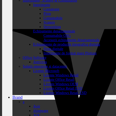
Imprimante, Scanere & Consumabile
Imprimante
Copiatoare
Piese
Consumabile
Scanere
Networking
Echipamente departamentale
Consumabile OSG
Accesorii echipamente departamentale
Echipamente de productie tipografica digitala
Prese digitale
Imprimante de format mare Plottare
Office Software
Antivirus
Solutii enterprise si datacenter
Licente Microsoft
Licente Windows Retail
Licente Office Retail
Licente Windows OEM
Licente Office Retail ESD
Licente Windows Retail ESD
Brand
a
Acer
Alienware
AOC