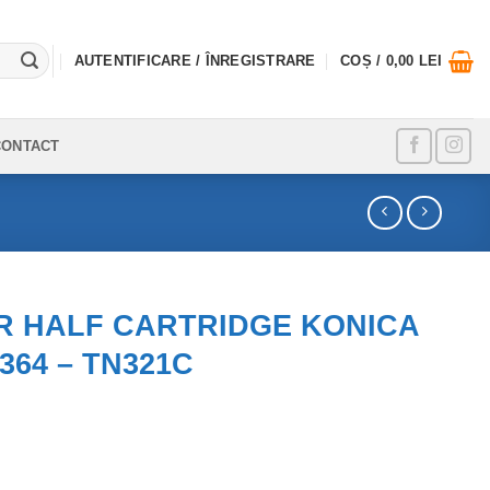
AUTENTIFICARE / ÎNREGISTRARE
COȘ /
0,00
LEI
CONTACT
R HALF CARTRIDGE KONICA
364 – TN321C