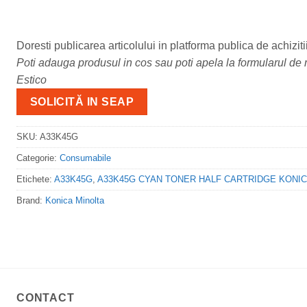
Doresti publicarea articolului in platforma publica de achiziti
Poti adauga produsul in cos sau poti apela la formularul de m
Estico
SOLICITĂ IN SEAP
SKU:
A33K45G
Categorie:
Consumabile
Etichete:
A33K45G
,
A33K45G CYAN TONER HALF CARTRIDGE KONICA
Brand:
Konica Minolta
CONTACT