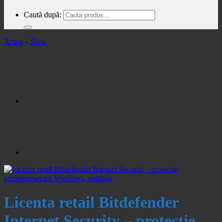
Caută după:
Acasa
-
Shop
Licenta retail Bitdefender
Internet Security – protectie