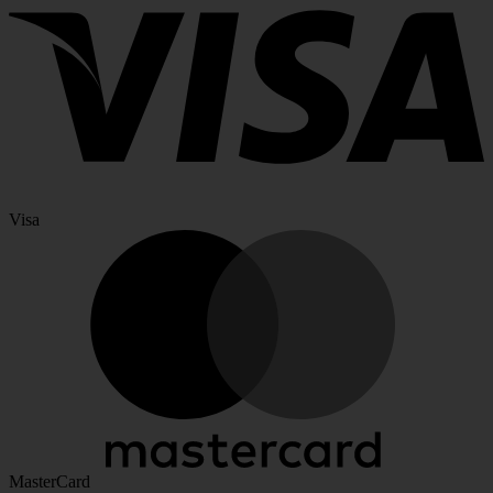
Visa
MasterCard