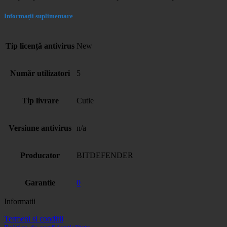
Informații suplimentare
Tip licență antivirus
New
Număr utilizatori
5
Tip livrare
Cutie
Versiune antivirus
n/a
Producator
BITDEFENDER
Garantie
0
Informatii
Termeni si conditii