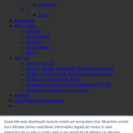
viewsonic
z
Zebra
Despre noi
My account
Partener
Portal facturi
Sesizare
Citire contor
Help
Servicii
Service on call
Estico – Soluții de Print & IT pentru Companii
FSMA – Full Service Maintenance Agreement
Inchiriere echipamente Xerox
Sistemul electronic de achiziții publice SEAP
Sistemul de finanțare prin Grenke
Contact
Autentificare / Înregistrare
Acest site web stochează module cookie pe computerul dvs. Modulele cookie
sunt utilizate pentru colectarea informațiilor legate de modul în care
interacționați cu site-ul nostru web și ne permit să vă reținem ca utilizator.