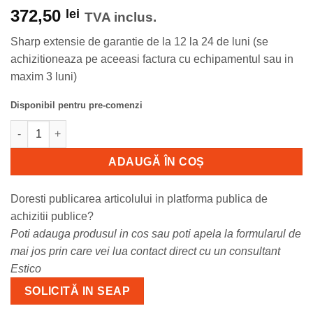
372,50
lei
TVA inclus.
Sharp extensie de garantie de la 12 la 24 de luni (se
achizitioneaza pe aceeasi factura cu echipamentul sau in
maxim 3 luni)
Disponibil pentru pre-comenzi
Cantitate BP20M24-24 luni Sharp BP20M24 - extensie de garantie
ADAUGĂ ÎN COȘ
Doresti publicarea articolului in platforma publica de
achizitii publice?
Poti adauga produsul in cos sau poti apela la formularul de
mai jos prin care vei lua contact direct cu un consultant
Estico
SOLICITĂ IN SEAP