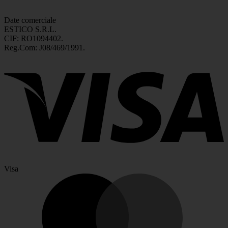
Date comerciale
ESTICO S.R.L.
CIF: RO1094402.
Reg.Com: J08/469/1991.
Visa