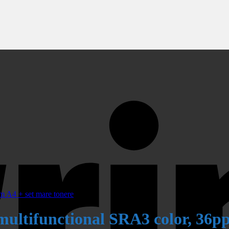
tifunctional SRA3 color, 36pp