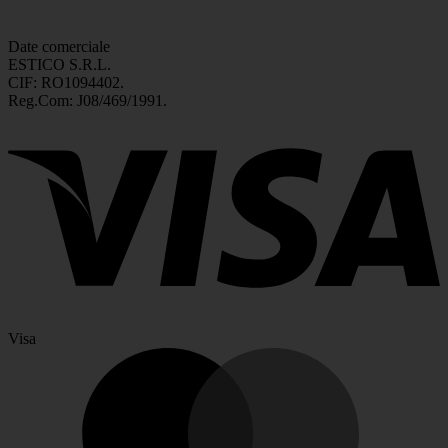
Date comerciale
ESTICO S.R.L.
CIF: RO1094402.
Reg.Com: J08/469/1991.
Visa