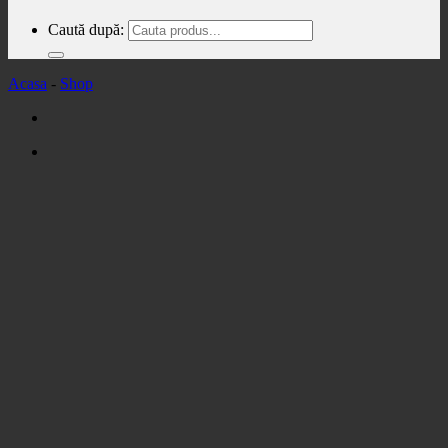
Caută după:
Acasa
-
Shop