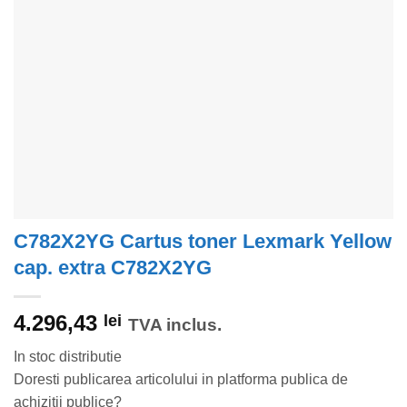
C782X2YG Cartus toner Lexmark Yellow
cap. extra C782X2YG
4.296,43
lei
TVA inclus.
In stoc distributie
Doresti publicarea articolului in platforma publica de
achizitii publice?