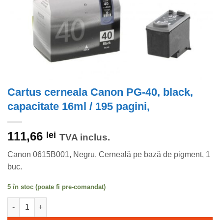
Cartus cerneala Canon PG-40, black,
capacitate 16ml / 195 pagini,
111,66
lei
TVA inclus.
Canon 0615B001, Negru, Cerneală pe bază de pigment, 1
buc.
5 în stoc (poate fi pre-comandat)
Cantitate Cartus cerneala Canon PG-40, black, capacitate 16ml /