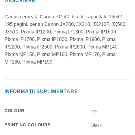
DESCRIERE
Cartus cerneala Canon PG-40, black, capacitate 16ml /
195 pagini, pentru Canon JX200, JX210, JX210P, JX500,
JX510, Pixma IP1200, Pixma IP1300, Pixma IP1600,
Pixma IP1700, Pixma IP1800, Pixma IP1900, Pixma
IP2200, Pixma IP2500, Pixma IP2600, Pixma MP140,
Pixma MP150, Pixma MP160, Pixma MP170, Pixma
MP180, Pixma MP190.
INFORMAȚII SUPLIMENTARE
COLOUR
No
PRINTING COLOURS
Black