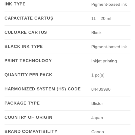
INK TYPE
Pigment-based ink
CAPACITATE CARTUȘ
11 – 20 ml
CULOARE CARTUS
Black
BLACK INK TYPE
Pigment-based ink
PRINT TECHNOLOGY
Inkjet printing
QUANTITY PER PACK
1 pc(s)
HARMONIZED SYSTEM (HS) CODE
84439990
PACKAGE TYPE
Blister
COUNTRY OF ORIGIN
Japan
BRAND COMPATIBILITY
Canon