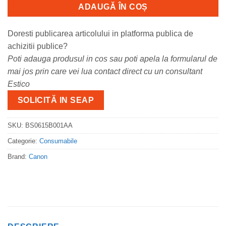
ADAUGĂ ÎN COȘ
Doresti publicarea articolului in platforma publica de
achizitii publice?
Poti adauga produsul in cos sau poti apela la formularul de
mai jos prin care vei lua contact direct cu un consultant
Estico
SOLICITĂ IN SEAP
SKU:
BS0615B001AA
Categorie:
Consumabile
Brand:
Canon