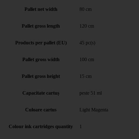
Pallet net width
80 cm
Pallet gross length
120 cm
Products per pallet (EU)
45 pc(s)
Pallet gross width
100 cm
Pallet gross height
15 cm
Capacitate cartuș
peste 51 ml
Culoare cartus
Light Magenta
Colour ink cartridges quantity
1