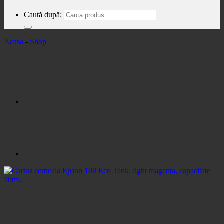
Caută după:
Acasa
-
Shop