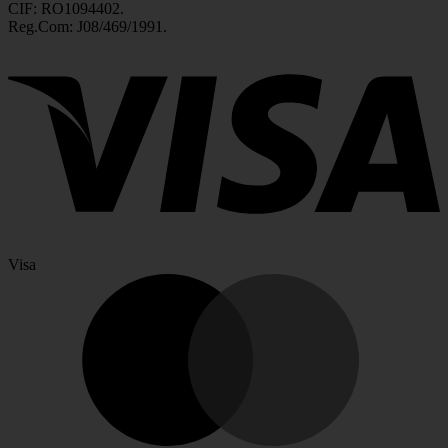
CIF: RO1094402.
Reg.Com: J08/469/1991.
Visa