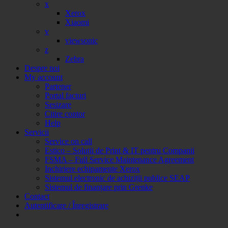
x
Xerox
Xiaomi
v
viewsonic
z
Zebra
Despre noi
My account
Partener
Portal facturi
Sesizare
Citire contor
Help
Servicii
Service on call
Estico – Soluții de Print & IT pentru Companii
FSMA – Full Service Maintenance Agreement
Inchiriere echipamente Xerox
Sistemul electronic de achiziții publice SEAP
Sistemul de finanțare prin Grenke
Contact
Autentificare / Înregistrare