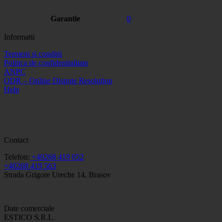
Garantie
0
Informatii
Termeni si conditii
Politica de confidentialitate
ANPC
ODR – Online Dispute Resolution
Help
Contact
Telefon:
+40268 419 052
+40268 419 563
Strada Grigore Ureche 14, Brasov
Date comerciale
ESTICO S.R.L.