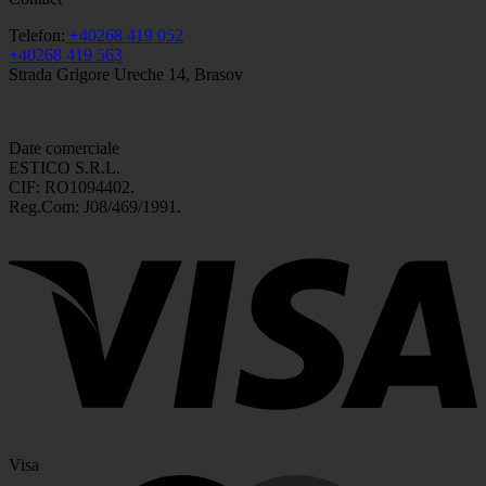
Telefon:
+40268 419 052
+40268 419 563
Strada Grigore Ureche 14, Brasov
Date comerciale
ESTICO S.R.L.
CIF: RO1094402.
Reg.Com: J08/469/1991.
Visa