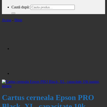
Caută după:
Acasa
-
Shop
Cartus cerneala Epson PRO
Black, XL, capacitate 10k