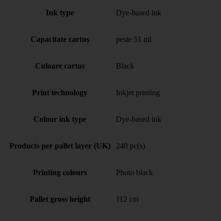
Ink type
Dye-based ink
Capacitate cartuș
peste 51 ml
Culoare cartus
Black
Print technology
Inkjet printing
Colour ink type
Dye-based ink
Products per pallet layer (UK)
240 pc(s)
Printing colours
Photo black
Pallet gross height
112 cm