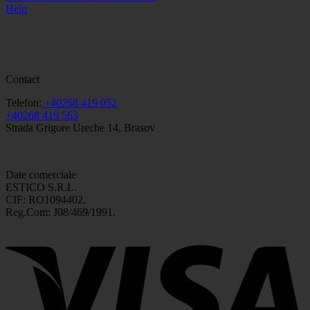
Help
Contact
Telefon:
+40268 419 052
+40268 419 563
Strada Grigore Ureche 14, Brasov
Date comerciale
ESTICO S.R.L.
CIF: RO1094402.
Reg.Com: J08/469/1991.