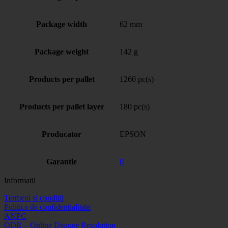
Package width
62 mm
Package weight
142 g
Products per pallet
1260 pc(s)
Products per pallet layer
180 pc(s)
Producator
EPSON
Garantie
0
Informatii
Termeni si conditii
Politica de confidentialitate
ANPC
ODR – Online Dispute Resolution