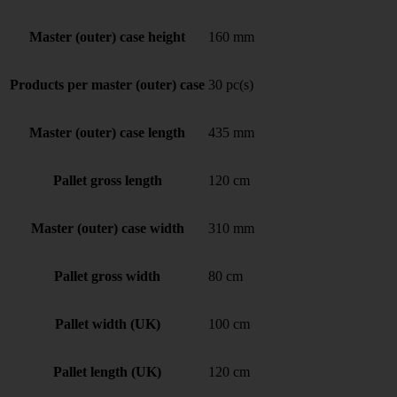
Master (outer) case height
160 mm
Products per master (outer) case
30 pc(s)
Master (outer) case length
435 mm
Pallet gross length
120 cm
Master (outer) case width
310 mm
Pallet gross width
80 cm
Pallet width (UK)
100 cm
Pallet length (UK)
120 cm