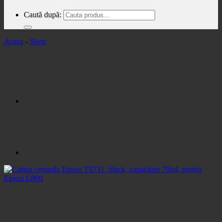
Caută după:
Acasa
-
Shop