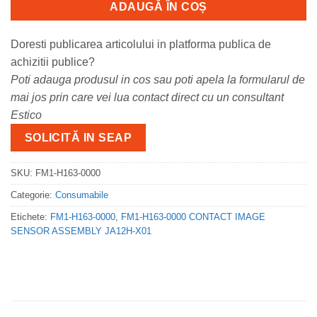
ADAUGĂ ÎN COȘ
Doresti publicarea articolului in platforma publica de
achizitii publice?
Poti adauga produsul in cos sau poti apela la formularul de
mai jos prin care vei lua contact direct cu un consultant
Estico
SOLICITĂ IN SEAP
SKU:
FM1-H163-0000
Categorie:
Consumabile
Etichete:
FM1-H163-0000
,
FM1-H163-0000 CONTACT IMAGE
SENSOR ASSEMBLY JA12H-X01