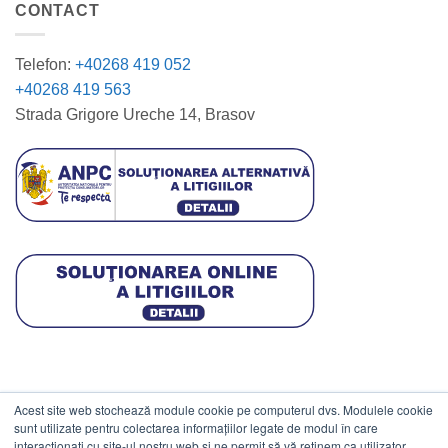
CONTACT
Telefon:
+40268 419 052
+40268 419 563
Strada Grigore Ureche 14, Brasov
Acest site web stochează module cookie pe computerul dvs. Modulele cookie
DATE COMERCIALE
sunt utilizate pentru colectarea informațiilor legate de modul în care
interacționați cu site-ul nostru web și ne permit să vă reținem ca utilizator.