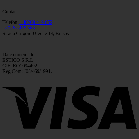
Contact
Telefon:
+40268 419 052
+40268 419 563
Strada Grigore Ureche 14, Brasov
Date comerciale
ESTICO S.R.L.
CIF: RO1094402.
Reg.Com: J08/469/1991.