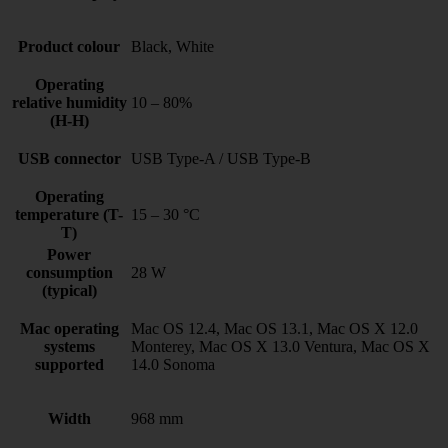
Product colour
Black, White
Operating
relative humidity
10 – 80%
(H-H)
USB connector
USB Type-A / USB Type-B
Operating
temperature (T-
15 – 30 °C
T)
Power
consumption
28 W
(typical)
Mac operating
Mac OS 12.4, Mac OS 13.1, Mac OS X 12.0
systems
Monterey, Mac OS X 13.0 Ventura, Mac OS X
supported
14.0 Sonoma
Width
968 mm