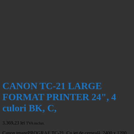
CANON TC-21 LARGE
FORMAT PRINTER 24", 4
culori BK, C,
3.369,23
lei
TVA inclus.
Canon imagePROGRAF TC-21, Cu jet de cerneală, 2400 x 1200