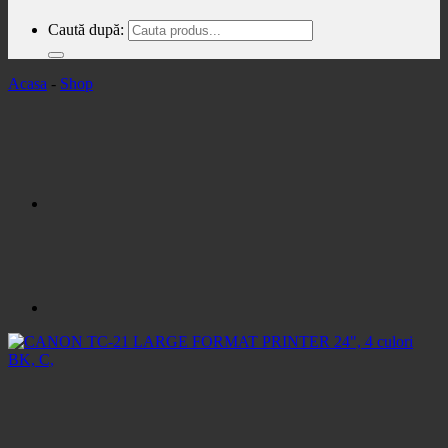
Caută după:
Acasa
-
Shop