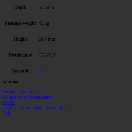
Depth
533 mm
Package weight
45 kg
Height
24.5 mm
Producator
CANON
Garantie
12
Informatii
Termeni si conditii
Politica de confidentialitate
ANPC
ODR – Online Dispute Resolution
Help