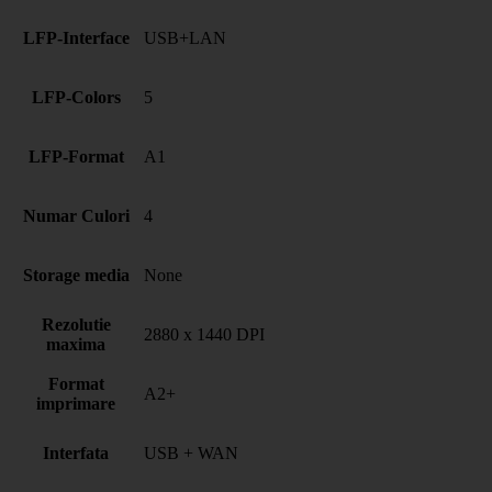
LFP-Interface
USB+LAN
LFP-Colors
5
LFP-Format
A1
Numar Culori
4
Storage media
None
Rezolutie
2880 x 1440 DPI
maxima
Format
A2+
imprimare
Interfata
USB + WAN