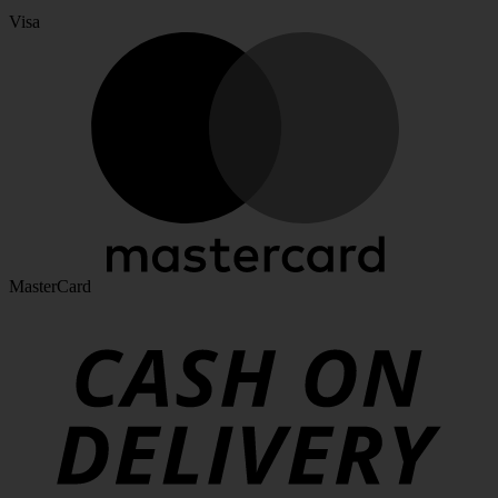
Visa
MasterCard