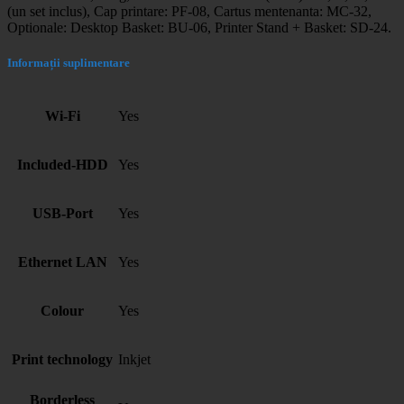
(un set inclus), Cap printare: PF-08, Cartus mentenanta: MC-32,
Optionale: Desktop Basket: BU-06, Printer Stand + Basket: SD-24.
Informații suplimentare
Wi-Fi
Yes
Included-HDD
Yes
USB-Port
Yes
Ethernet LAN
Yes
Colour
Yes
Print technology
Inkjet
Borderless