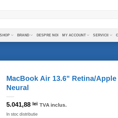
SHOP
BRAND
DESPRE NOI
MY ACCOUNT
SERVICII
MacBook Air 13.6" Retina/Apple
Neural
5.041,88
lei
TVA inclus.
In stoc distributie