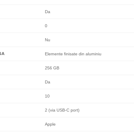
Da
0
Nu
SA
Elemente finisate din aluminiu
256 GB
Da
10
2 (via USB-C port)
Apple