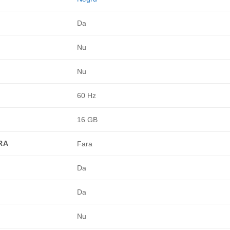
Da
Nu
Nu
60 Hz
16 GB
RA
Fara
Da
Da
Nu