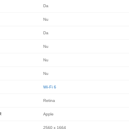
Da
Nu
Da
Nu
Nu
Nu
Wi-Fi 6
Retina
R
Apple
2560 x 1664