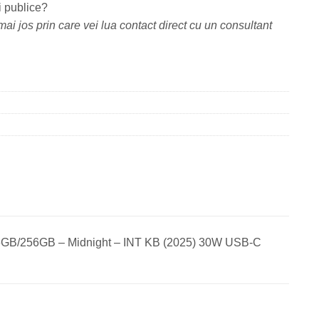
i publice?
ai jos prin care vei lua contact direct cu un consultant
/16GB/256GB – Midnight – INT KB (2025) 30W USB‑C