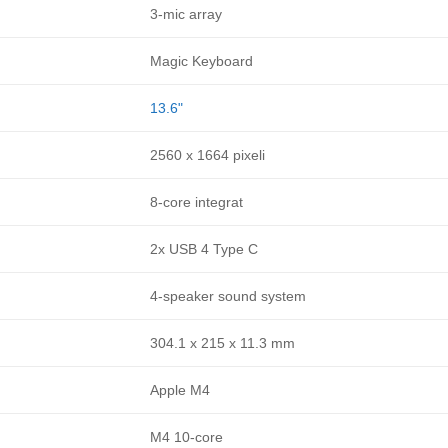
3-mic array
Magic Keyboard
13.6"
2560 x 1664 pixeli
8-core integrat
2x USB 4 Type C
4-speaker sound system
304.1 x 215 x 11.3 mm
Apple M4
M4 10-core