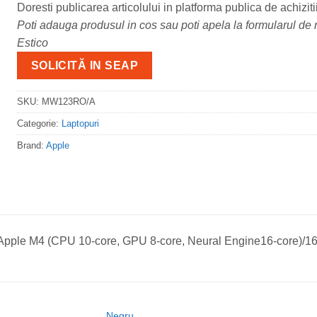
Doresti publicarea articolului in platforma publica de achiziti
Poti adauga produsul in cos sau poti apela la formularul de m
Estico
SOLICITĂ IN SEAP
SKU:
MW123RO/A
Categorie:
Laptopuri
Brand:
Apple
/Apple M4 (CPU 10-core, GPU 8-core, Neural Engine16-core)
Negru