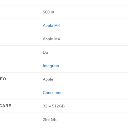
500 nt
Apple M4
Apple M4
Da
Integrata
DEO
Apple
Consumer
OCARE
32 – 512GB
256 GB