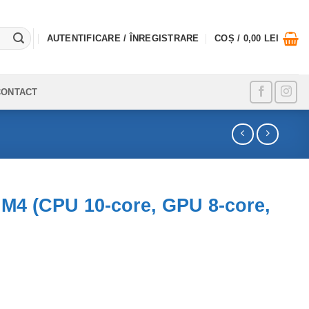
AUTENTIFICARE / ÎNREGISTRARE
COȘ /
0,00
LEI
CONTACT
 M4 (CPU 10-core, GPU 8-core,