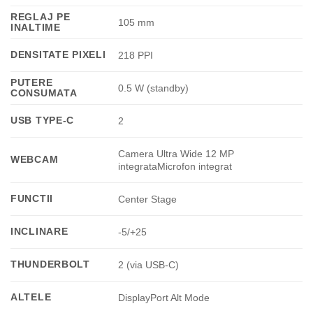
REGLAJ PE
105 mm
INALTIME
DENSITATE PIXELI
218 PPI
PUTERE
0.5 W (standby)
CONSUMATA
USB TYPE-C
2
Camera Ultra Wide 12 MP
WEBCAM
integrataMicrofon integrat
FUNCTII
Center Stage
INCLINARE
-5/+25
THUNDERBOLT
2 (via USB-C)
ALTELE
DisplayPort Alt Mode