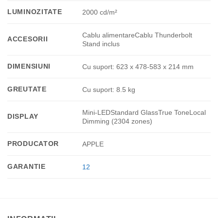
LUMINOZITATE
2000 cd/m²
Cablu alimentareCablu Thunderbolt
ACCESORII
Stand inclus
DIMENSIUNI
Cu suport: 623 x 478-583 x 214 mm
GREUTATE
Cu suport: 8.5 kg
Mini-LEDStandard GlassTrue ToneLocal
DISPLAY
Dimming (2304 zones)
PRODUCATOR
APPLE
GARANTIE
12