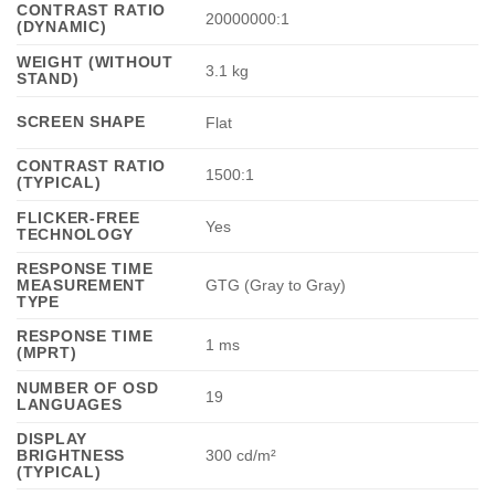
CONTRAST RATIO
20000000:1
(DYNAMIC)
WEIGHT (WITHOUT
3.1 kg
STAND)
SCREEN SHAPE
Flat
CONTRAST RATIO
1500:1
(TYPICAL)
FLICKER-FREE
Yes
TECHNOLOGY
RESPONSE TIME
MEASUREMENT
GTG (Gray to Gray)
TYPE
RESPONSE TIME
1 ms
(MPRT)
NUMBER OF OSD
19
LANGUAGES
DISPLAY
BRIGHTNESS
300 cd/m²
(TYPICAL)