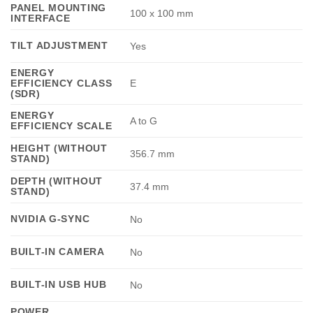
PANEL MOUNTING
100 x 100 mm
INTERFACE
TILT ADJUSTMENT
Yes
ENERGY
EFFICIENCY CLASS
E
(SDR)
ENERGY
A to G
EFFICIENCY SCALE
HEIGHT (WITHOUT
356.7 mm
STAND)
DEPTH (WITHOUT
37.4 mm
STAND)
NVIDIA G-SYNC
No
BUILT-IN CAMERA
No
BUILT-IN USB HUB
No
POWER