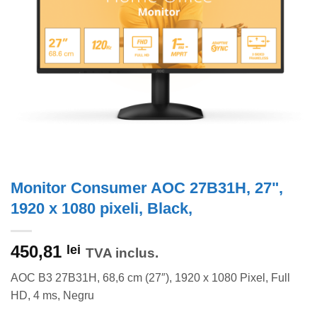
Monitor Consumer AOC 27B31H, 27",
1920 x 1080 pixeli, Black,
450,81
lei
TVA inclus.
AOC B3 27B31H, 68,6 cm (27″), 1920 x 1080 Pixel, Full
HD, 4 ms, Negru