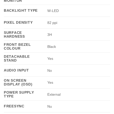
MONITOR
BACKLIGHT TYPE
W-LED
PIXEL DENSITY
82 ppi
SURFACE
3H
HARDNESS
FRONT BEZEL
Black
COLOUR
DETACHABLE
Yes
STAND
AUDIO INPUT
No
ON SCREEN
Yes
DISPLAY (OSD)
POWER SUPPLY
External
TYPE
FREESYNC
Nu