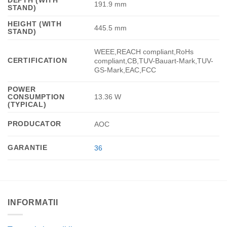
191.9 mm
STAND)
HEIGHT (WITH
445.5 mm
STAND)
WEEE,REACH compliant,RoHs
CERTIFICATION
compliant,CB,TUV-Bauart-Mark,TUV-
GS-Mark,EAC,FCC
POWER
CONSUMPTION
13.36 W
(TYPICAL)
PRODUCATOR
AOC
GARANTIE
36
INFORMATII