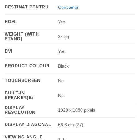
DESTINAT PENTRU
Consumer
HDMI
Yes
WEIGHT (WITH
34 kg
STAND)
DVI
Yes
PRODUCT COLOUR
Black
TOUCHSCREEN
No
BUILT-IN
No
SPEAKER(S)
DISPLAY
1920 x 1080 pixels
RESOLUTION
DISPLAY DIAGONAL
68.6 cm (27)
VIEWING ANGLE,
178°