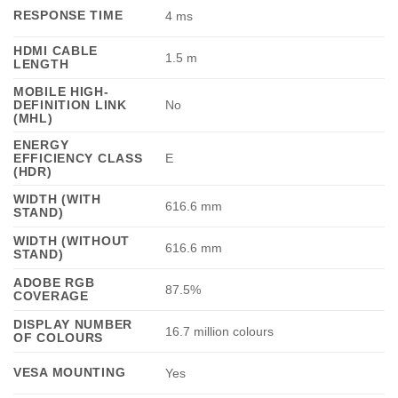
RESPONSE TIME
4 ms
HDMI CABLE
1.5 m
LENGTH
MOBILE HIGH-
DEFINITION LINK
No
(MHL)
ENERGY
EFFICIENCY CLASS
E
(HDR)
WIDTH (WITH
616.6 mm
STAND)
WIDTH (WITHOUT
616.6 mm
STAND)
ADOBE RGB
87.5%
COVERAGE
DISPLAY NUMBER
16.7 million colours
OF COLOURS
VESA MOUNTING
Yes