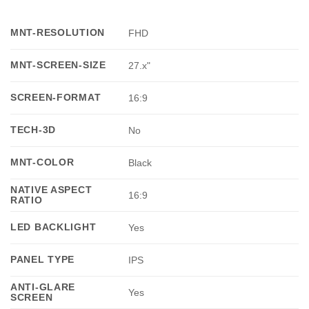
MNT-RESOLUTION
FHD
MNT-SCREEN-SIZE
27.x"
SCREEN-FORMAT
16:9
TECH-3D
No
MNT-COLOR
Black
NATIVE ASPECT
16:9
RATIO
LED BACKLIGHT
Yes
PANEL TYPE
IPS
ANTI-GLARE
Yes
SCREEN