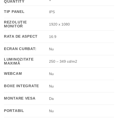
QUANTITY
TIP PANEL
IPS
REZOLUȚIE
1920 x 1080
MONITOR
RATA DE ASPECT
16:9
ECRAN CURBAT:
Nu
LUMINOZITATE
250 – 349 cd/m2
MAXIMĂ
WEBCAM
Nu
BOXE INTEGRATE
Nu
MONTARE VESA
Da
PORTABIL
Nu