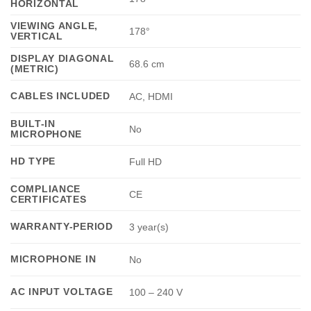
HORIZONTAL
VIEWING ANGLE,
178°
VERTICAL
DISPLAY DIAGONAL
68.6 cm
(METRIC)
CABLES INCLUDED
AC, HDMI
BUILT-IN
No
MICROPHONE
HD TYPE
Full HD
COMPLIANCE
CE
CERTIFICATES
WARRANTY-PERIOD
3 year(s)
MICROPHONE IN
No
AC INPUT VOLTAGE
100 – 240 V