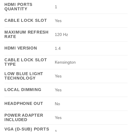
HDMI PORTS
1
QUANTITY
CABLE LOCK SLOT
Yes
MAXIMUM REFRESH
120 Hz
RATE
HDMI VERSION
1.4
CABLE LOCK SLOT
Kensington
TYPE
LOW BLUE LIGHT
Yes
TECHNOLOGY
LOCAL DIMMING
Yes
HEADPHONE OUT
No
POWER ADAPTER
Yes
INCLUDED
VGA (D-SUB) PORTS
1