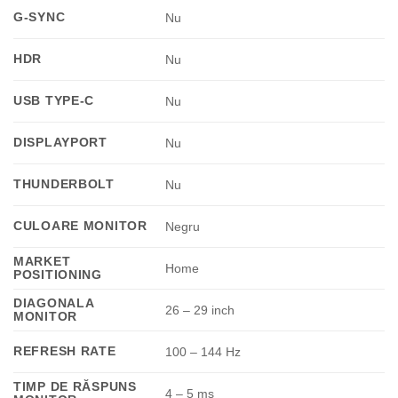
G-SYNC
Nu
HDR
Nu
USB TYPE-C
Nu
DISPLAYPORT
Nu
THUNDERBOLT
Nu
CULOARE MONITOR
Negru
MARKET
Home
POSITIONING
DIAGONALA
26 – 29 inch
MONITOR
REFRESH RATE
100 – 144 Hz
TIMP DE RĂSPUNS
4 – 5 ms