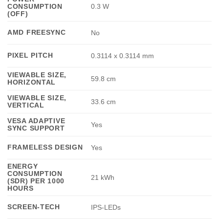
CONSUMPTION
0.3 W
(OFF)
AMD FREESYNC
No
PIXEL PITCH
0.3114 x 0.3114 mm
VIEWABLE SIZE,
59.8 cm
HORIZONTAL
VIEWABLE SIZE,
33.6 cm
VERTICAL
VESA ADAPTIVE
Yes
SYNC SUPPORT
FRAMELESS DESIGN
Yes
ENERGY
CONSUMPTION
21 kWh
(SDR) PER 1000
HOURS
SCREEN-TECH
IPS-LEDs