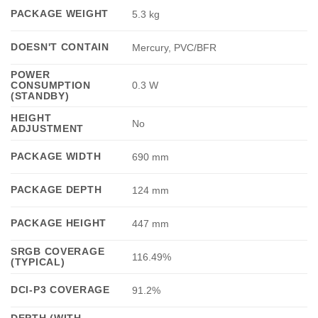
PACKAGE WEIGHT
5.3 kg
DOESN'T CONTAIN
Mercury, PVC/BFR
POWER
CONSUMPTION
0.3 W
(STANDBY)
HEIGHT
No
ADJUSTMENT
PACKAGE WIDTH
690 mm
PACKAGE DEPTH
124 mm
PACKAGE HEIGHT
447 mm
SRGB COVERAGE
116.49%
(TYPICAL)
DCI-P3 COVERAGE
91.2%
DEPTH (WITH