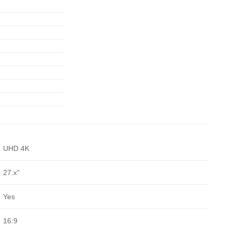
UHD 4K
27.x"
Yes
16:9