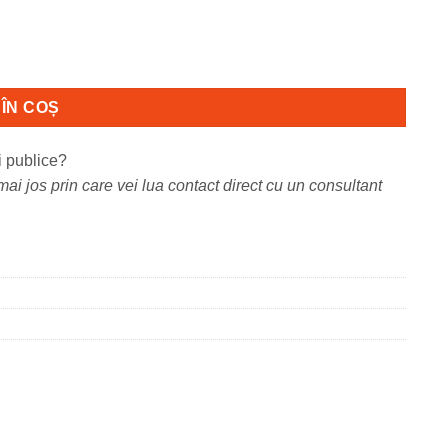
xeli, Black,
ÎN COȘ
i publice?
ai jos prin care vei lua contact direct cu un consultant