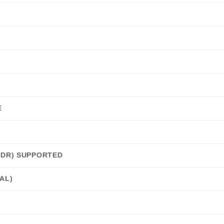
E
HDR) SUPPORTED
AL)