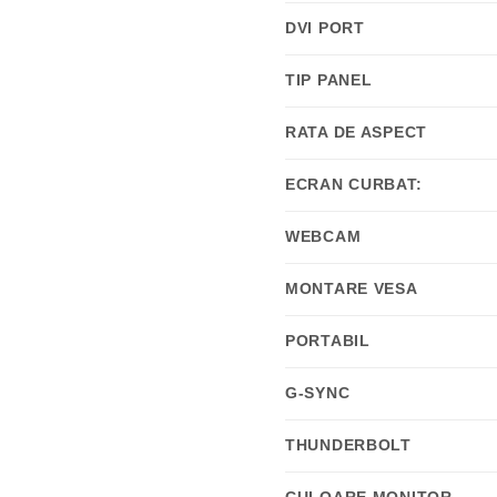
DVI PORT
TIP PANEL
RATA DE ASPECT
ECRAN CURBAT:
WEBCAM
MONTARE VESA
PORTABIL
G-SYNC
THUNDERBOLT
CULOARE MONITOR