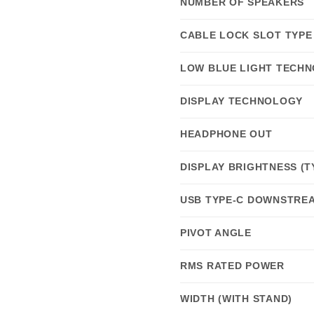
NUMBER OF SPEAKERS
CABLE LOCK SLOT TYPE
LOW BLUE LIGHT TECH
DISPLAY TECHNOLOGY
HEADPHONE OUT
DISPLAY BRIGHTNESS (T
USB TYPE-C DOWNSTRE
PIVOT ANGLE
RMS RATED POWER
WIDTH (WITH STAND)