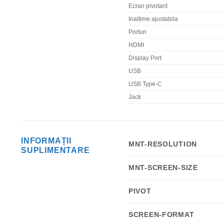
Ecran pivotant
Inaltime ajustabila
Porturi
HDMI
Display Port
USB
USB Type-C
Jack
INFORMAȚII
MNT-RESOLUTION
SUPLIMENTARE
MNT-SCREEN-SIZE
PIVOT
SCREEN-FORMAT