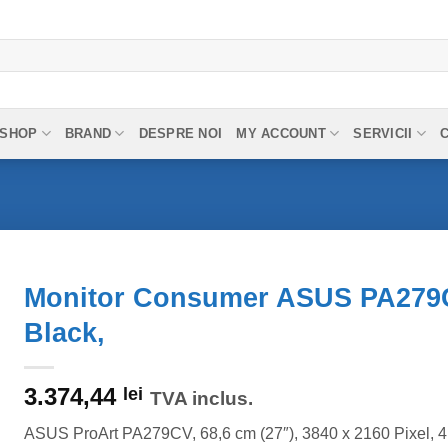
SHOP
BRAND
DESPRE NOI
MY ACCOUNT
SERVICII
Monitor Consumer ASUS PA279CV,
Black,
3.374,44
lei
TVA inclus.
ASUS ProArt PA279CV, 68,6 cm (27″), 3840 x 2160 Pixel, 4K