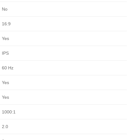
No
16:9
Yes
IPS
60 Hz
Yes
Yes
1000:1
2.0