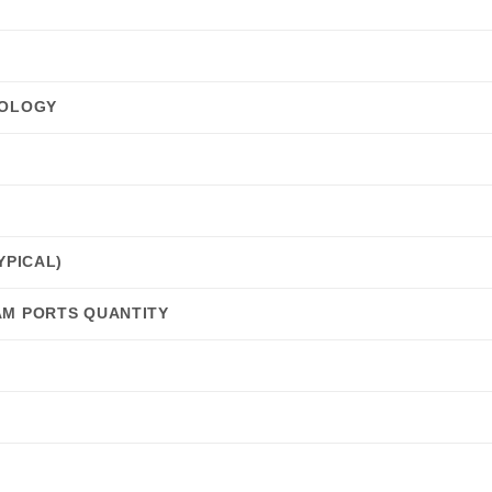
NOLOGY
YPICAL)
AM PORTS QUANTITY