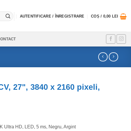
AUTENTIFICARE / ÎNREGISTRARE
COȘ /
0,00
LEI
CONTACT
 27", 3840 x 2160 pixeli,
 Ultra HD, LED, 5 ms, Negru, Argint