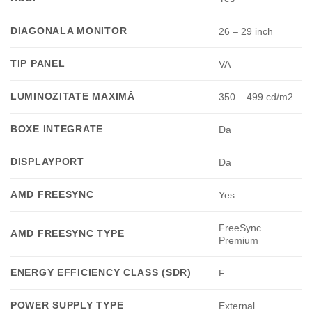
DIAGONALA MONITOR
26 – 29 inch
TIP PANEL
VA
LUMINOZITATE MAXIMĂ
350 – 499 cd/m2
BOXE INTEGRATE
Da
DISPLAYPORT
Da
AMD FREESYNC
Yes
FreeSync
AMD FREESYNC TYPE
Premium
ENERGY EFFICIENCY CLASS (SDR)
F
POWER SUPPLY TYPE
External