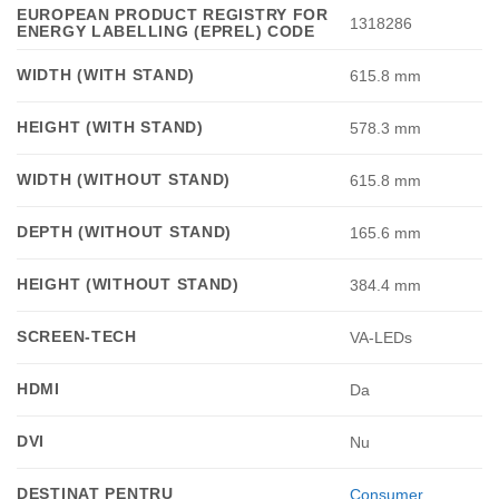
EUROPEAN PRODUCT REGISTRY FOR
1318286
ENERGY LABELLING (EPREL) CODE
WIDTH (WITH STAND)
615.8 mm
HEIGHT (WITH STAND)
578.3 mm
WIDTH (WITHOUT STAND)
615.8 mm
DEPTH (WITHOUT STAND)
165.6 mm
HEIGHT (WITHOUT STAND)
384.4 mm
SCREEN-TECH
VA-LEDs
HDMI
Da
DVI
Nu
DESTINAT PENTRU
Consumer