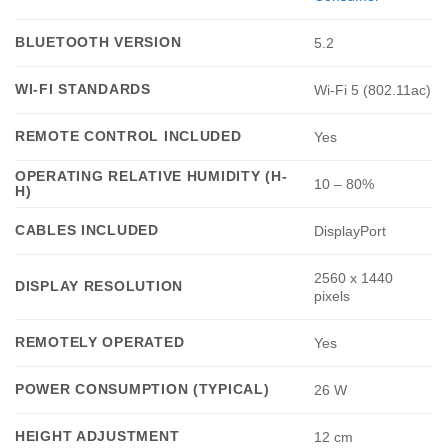
BLUETOOTH VERSION
5.2
WI-FI STANDARDS
Wi-Fi 5 (802.11ac)
REMOTE CONTROL INCLUDED
Yes
OPERATING RELATIVE HUMIDITY (H-
10 – 80%
H)
CABLES INCLUDED
DisplayPort
2560 x 1440
DISPLAY RESOLUTION
pixels
REMOTELY OPERATED
Yes
POWER CONSUMPTION (TYPICAL)
26 W
HEIGHT ADJUSTMENT
12 cm