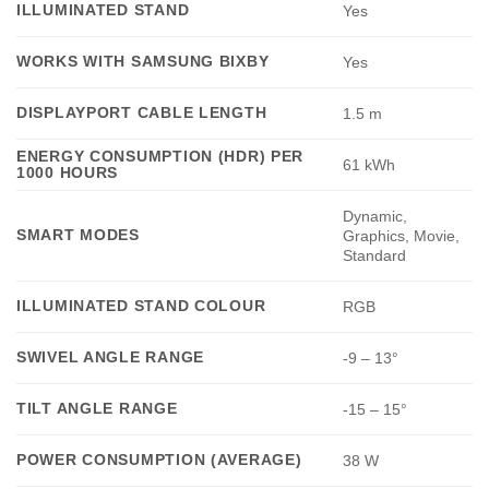
ILLUMINATED STAND
Yes
WORKS WITH SAMSUNG BIXBY
Yes
DISPLAYPORT CABLE LENGTH
1.5 m
ENERGY CONSUMPTION (HDR) PER
61 kWh
1000 HOURS
Dynamic,
SMART MODES
Graphics, Movie,
Standard
ILLUMINATED STAND COLOUR
RGB
SWIVEL ANGLE RANGE
-9 – 13°
TILT ANGLE RANGE
-15 – 15°
POWER CONSUMPTION (AVERAGE)
38 W