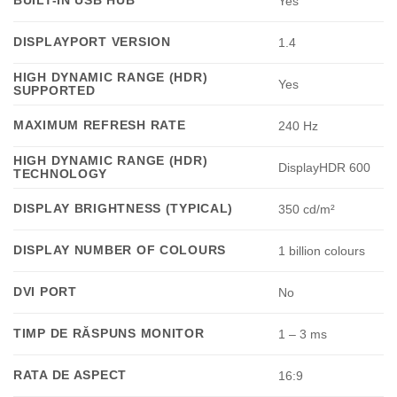
BUILT-IN USB HUB
Yes
DISPLAYPORT VERSION
1.4
HIGH DYNAMIC RANGE (HDR)
Yes
SUPPORTED
MAXIMUM REFRESH RATE
240 Hz
HIGH DYNAMIC RANGE (HDR)
DisplayHDR 600
TECHNOLOGY
DISPLAY BRIGHTNESS (TYPICAL)
350 cd/m²
DISPLAY NUMBER OF COLOURS
1 billion colours
DVI PORT
No
TIMP DE RĂSPUNS MONITOR
1 – 3 ms
RATA DE ASPECT
16:9