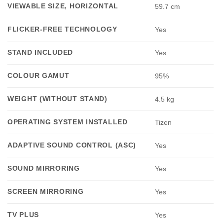
VIEWABLE SIZE, HORIZONTAL
59.7 cm
FLICKER-FREE TECHNOLOGY
Yes
STAND INCLUDED
Yes
COLOUR GAMUT
95%
WEIGHT (WITHOUT STAND)
4.5 kg
OPERATING SYSTEM INSTALLED
Tizen
ADAPTIVE SOUND CONTROL (ASC)
Yes
SOUND MIRRORING
Yes
SCREEN MIRRORING
Yes
TV PLUS
Yes