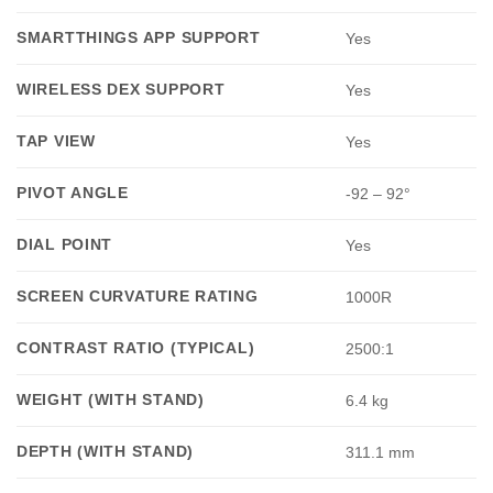
SMARTTHINGS APP SUPPORT
Yes
WIRELESS DEX SUPPORT
Yes
TAP VIEW
Yes
PIVOT ANGLE
-92 – 92°
DIAL POINT
Yes
SCREEN CURVATURE RATING
1000R
CONTRAST RATIO (TYPICAL)
2500:1
WEIGHT (WITH STAND)
6.4 kg
DEPTH (WITH STAND)
311.1 mm