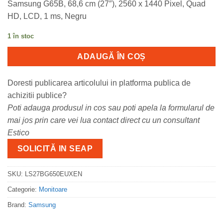
Samsung G65B, 68,6 cm (27″), 2560 x 1440 Pixel, Quad
HD, LCD, 1 ms, Negru
1 în stoc
ADAUGĂ ÎN COȘ
Doresti publicarea articolului in platforma publica de
achizitii publice?
Poti adauga produsul in cos sau poti apela la formularul de
mai jos prin care vei lua contact direct cu un consultant
Estico
SOLICITĂ IN SEAP
SKU:
LS27BG650EUXEN
Categorie:
Monitoare
Brand:
Samsung