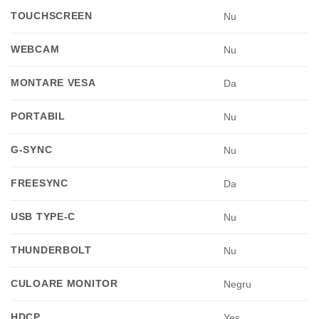
TOUCHSCREEN
Nu
WEBCAM
Nu
MONTARE VESA
Da
PORTABIL
Nu
G-SYNC
Nu
FREESYNC
Da
USB TYPE-C
Nu
THUNDERBOLT
Nu
CULOARE MONITOR
Negru
HDCP
Yes