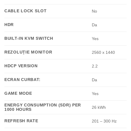
CABLE LOCK SLOT
No
HDR
Da
BUILT-IN KVM SWITCH
Yes
REZOLUȚIE MONITOR
2560 x 1440
HDCP VERSION
2.2
ECRAN CURBAT:
Da
GAME MODE
Yes
ENERGY CONSUMPTION (SDR) PER
26 kWh
1000 HOURS
REFRESH RATE
201 – 300 Hz