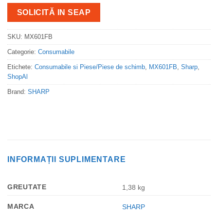
SOLICITĂ IN SEAP
SKU:
MX601FB
Categorie:
Consumabile
Etichete:
Consumabile si Piese/Piese de schimb
,
MX601FB
,
Sharp
,
ShopAl
Brand:
SHARP
INFORMAȚII SUPLIMENTARE
GREUTATE
1,38 kg
MARCA
SHARP