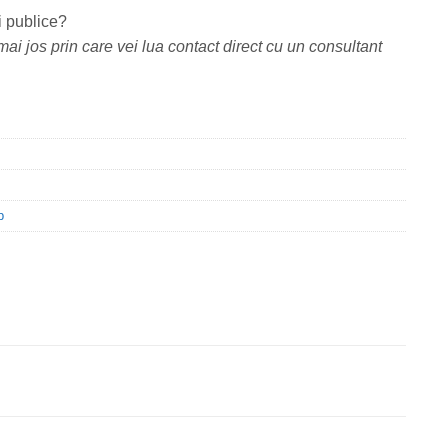
i publice?
ai jos prin care vei lua contact direct cu un consultant
p