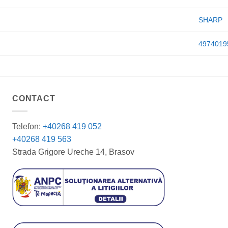
SHARP
4974019
CONTACT
Telefon:
+40268 419 052
+40268 419 563
Strada Grigore Ureche 14, Brasov