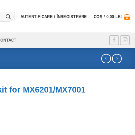
AUTENTIFICARE / ÎNREGISTRARE
COȘ /
0,00
LEI
CONTACT
kit for MX6201/MX7001