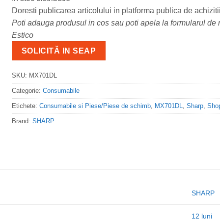
Doresti publicarea articolului in platforma publica de achiziti
Poti adauga produsul in cos sau poti apela la formularul de m
Estico
SOLICITĂ IN SEAP
SKU:
MX701DL
Categorie:
Consumabile
Etichete:
Consumabile si Piese/Piese de schimb
,
MX701DL
,
Sharp
,
Sho
Brand:
SHARP
SHARP
12 luni