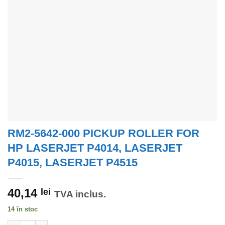
RM2-5642-000 PICKUP ROLLER FOR
HP LASERJET P4014, LASERJET
P4015, LASERJET P4515
40,14
lei
TVA inclus.
14 în stoc
Cantitate RM2-5642-000 PICKUP ROLLER FOR HP LASERJET P