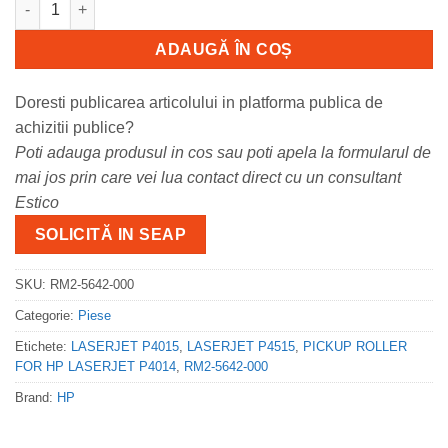
ADAUGĂ ÎN COȘ
Doresti publicarea articolului in platforma publica de
achizitii publice?
Poti adauga produsul in cos sau poti apela la formularul de
mai jos prin care vei lua contact direct cu un consultant
Estico
SOLICITĂ IN SEAP
SKU:
RM2-5642-000
Categorie:
Piese
Etichete:
LASERJET P4015
,
LASERJET P4515
,
PICKUP ROLLER
FOR HP LASERJET P4014
,
RM2-5642-000
Brand:
HP