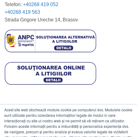
Telefon:
+40268 419 052
+40268 419 563
Strada Grigore Ureche 14, Brasov
Acest site web stochează module cookie pe computerul dvs. Modulele cookie
DATE COMERCIALE
sunt utilizate pentru colectarea informațiilor legate de modul în care
interacționați cu site-ul nostru web și ne permit să vă reținem ca utilizator.
Folosim aceste informații pentru a îmbunătăți și personaliza experiența dvs.
ESTICO S.R.L.
de navigare, precum și pentru analiza și evalua valorile legate de vizitatorii
CIF: RO1094402.